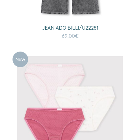
JEAN ADO BILLI/U22281
69,00
€
NEW