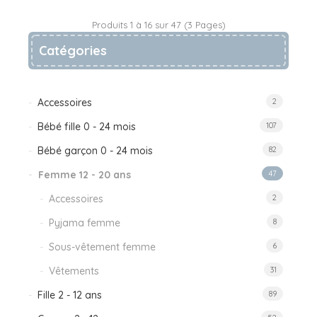
Produits 1 à 16 sur 47 (3 Pages)
Catégories
Accessoires
2
Bébé fille 0 - 24 mois
107
Bébé garçon 0 - 24 mois
82
Femme 12 - 20 ans
47
Accessoires
2
Pyjama femme
8
Sous-vêtement femme
6
Vêtements
31
Fille 2 - 12 ans
89