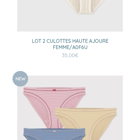
LOT 2 CULOTTES HAUTE AJOURE
FEMME/A0F6U
35,00
€
NEW