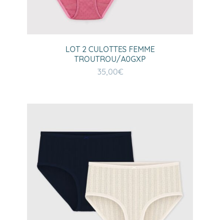
LOT 2 CULOTTES FEMME
TROUTROU/A0GXP
35,00
€