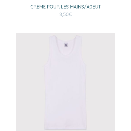
CREME POUR LES MAINS/A0EUT
8,50
€