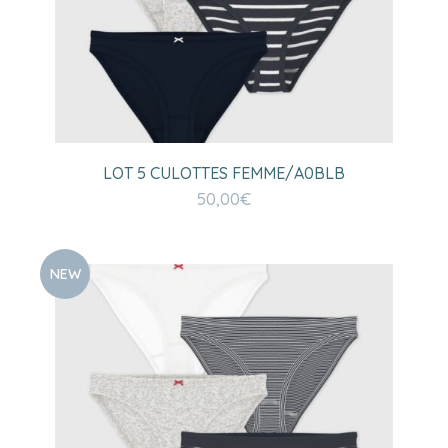
LOT 5 CULOTTES FEMME/A0BLB
50,00
€
NEW