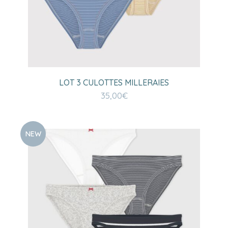
LOT 3 CULOTTES MILLERAIES
35,00
€
NEW