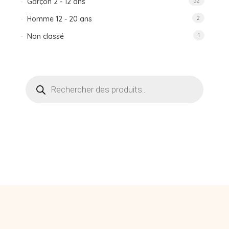
Garçon 2 - 12 ans
52
Homme 12 - 20 ans
2
Non classé
1