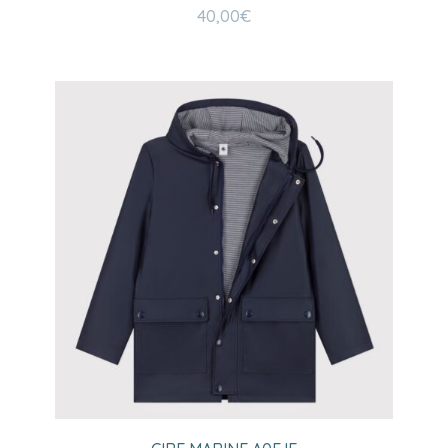
40,00
€