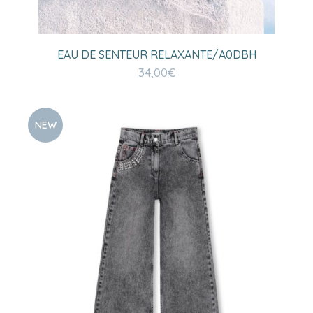
EAU DE SENTEUR RELAXANTE/A0DBH
34,00
€
NEW