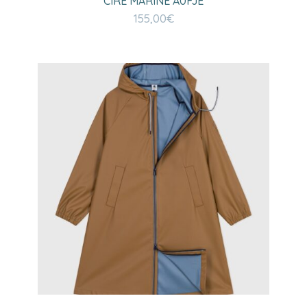
CIRE MARINE A0FJE
155,00
€