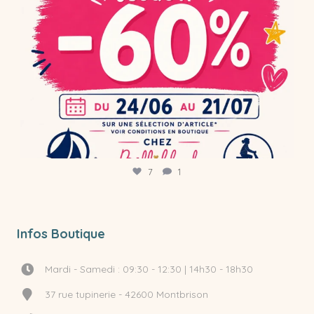
7
1
Infos Boutique
Mardi - Samedi : 09:30 - 12:30 | 14h30 - 18h30
37 rue tupinerie - 42600 Montbrison