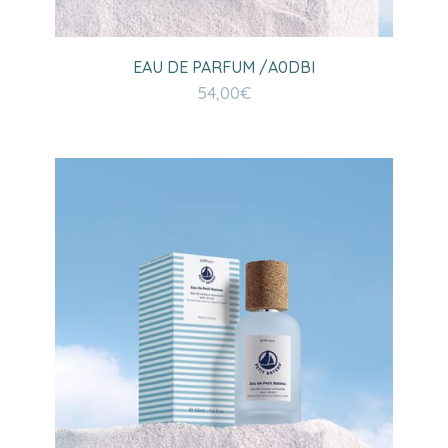
EAU DE PARFUM /A0DBI
54,00
€