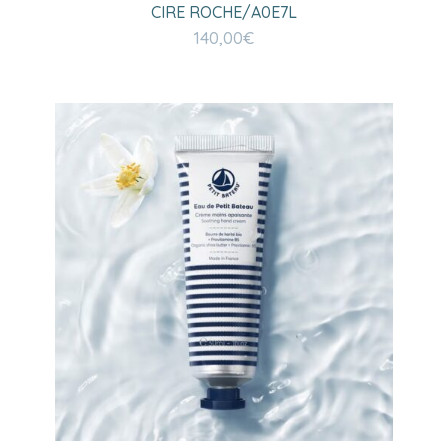
CIRE ROCHE/A0E7L
140,00
€