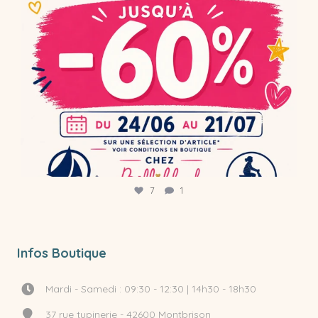
7
1
Infos Boutique
Mardi - Samedi : 09:30 - 12:30 | 14h30 - 18h30
37 rue tupinerie - 42600 Montbrison