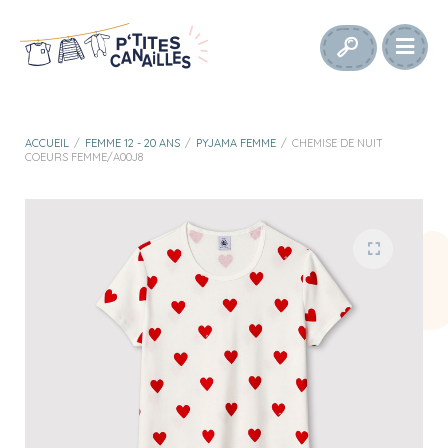
ACCUEIL
/
FEMME 12 - 20 ANS
/
PYJAMA FEMME
/
CHEMISE DE NUIT
COEURS FEMME/A00J8