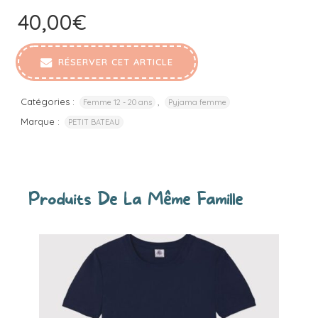
40,00
€
RÉSERVER CET ARTICLE
Catégories :
,
Femme 12 - 20 ans
Pyjama femme
Marque :
PETIT BATEAU
Produits De La Même Famille