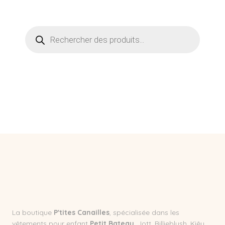
La boutique
P'tites Canailles
, spécialisée dans les
vêtements pour enfant
Petit Bateau
, Jott, Billieblush, Kiêu,