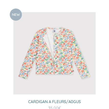
NEW
CARDIGAN A FLEURS/A0GUS
35,00
€