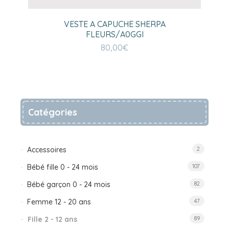
VESTE A CAPUCHE SHERPA
FLEURS/A0GGI
80,00
€
Catégories
Accessoires
2
Bébé fille 0 - 24 mois
107
Bébé garçon 0 - 24 mois
82
Femme 12 - 20 ans
47
Fille 2 - 12 ans
89