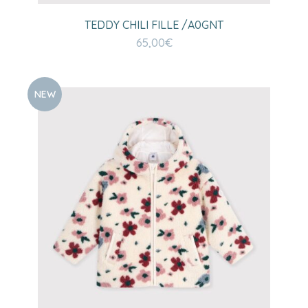
TEDDY CHILI FILLE /A0GNT
65,00
€
NEW