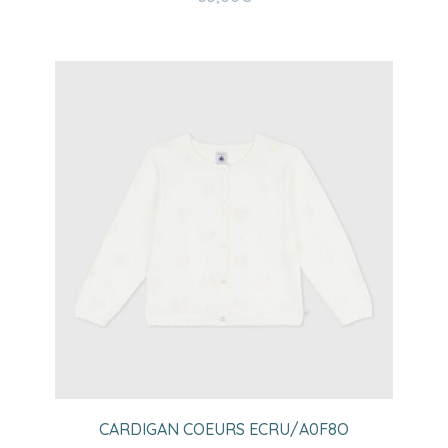
CARDIGAN COEURS ECRU/A0F8O