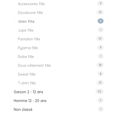
Accessoires fille
9
Doudoune fille
13
Gilet fille
8
Jupe fille
1
Pantalon fille
10
Pyjama fille
9
Robe fille
1
Sous-vêtement fille
18
Sweat fille
8
T-shirt fille
13
Garçon 2 - 12 ans
52
Homme 12 - 20 ans
2
Non classé
1