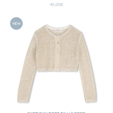
45,00
€
NEW