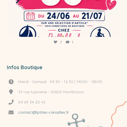
7
1
Infos Boutique
Mardi - Samedi : 09:30 - 12:30 | 14h30 - 18h30
37 rue tupinerie - 42600 Montbrison
04 69 34 20 42
contact@ptites-canailles.fr