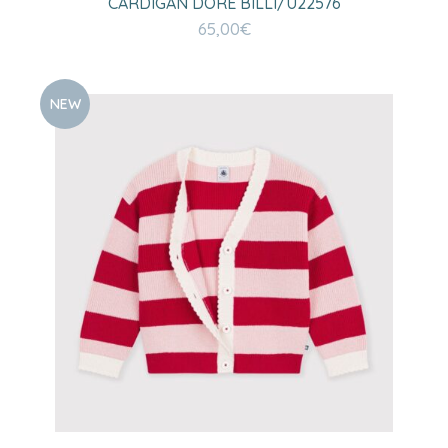
CARDIGAN DORE BILLI/U22576
65,00
€
NEW