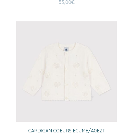
55,00
€
CARDIGAN COEURS ECUME/A0EZT