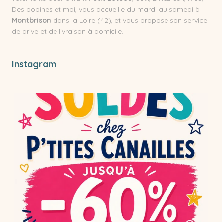
Des bobines et moi, vous accueille du mardi au samedi à
Montbrison
dans la Loire (42), et vous propose son service
de drive et de livraison à domicile.
Instagram