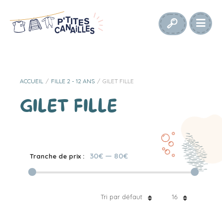
ACCUEIL
/
FILLE 2 - 12 ANS
/
GILET FILLE
GILET FILLE
30€
—
80€
Tranche de prix :
Tri par défaut
16